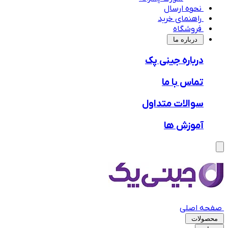
نحوه ارسال
راهنمای خرید
فروشگاه
‌درباره ما
درباره جینی پک
تماس با ما
سوالات متداول
آموزش ها
صفحه اصلی
محصولات