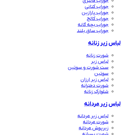
جوراب فانتزی
جوراب کتانی
جوراب پارازین
جوراب کالج
جوراب بچه گانه
جوراب ساق بلند
لباس زیر زنانه
شورت زنانه
لباس زیر
ست شورت و سوتین
سوتین
لباس زیر ارزان
شورت دخترانه
شلوارک زنانه
لباس زیر مردانه
لباس زیر مردانه
شورت مردانه
زیرپوش مردانه
شورت پسرانه