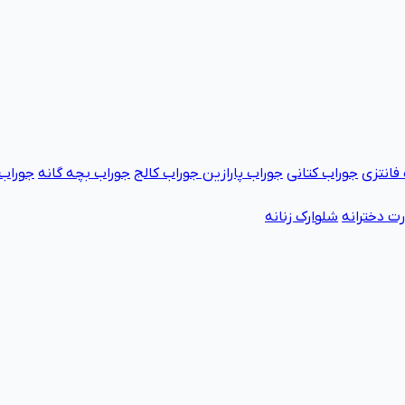
فانتزی
جوراب کتانی
جوراب پارازین
جوراب کالج
جوراب بچه گانه
جوراب 
ت دخترانه
شلوارک زنانه