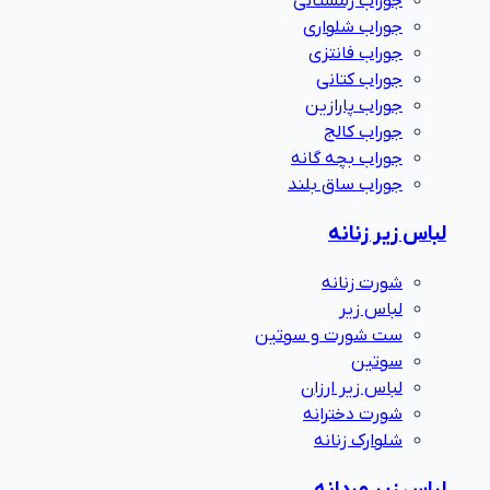
جوراب زمستانی
جوراب شلواری
جوراب فانتزی
جوراب کتانی
جوراب پارازین
جوراب کالج
جوراب بچه گانه
جوراب ساق بلند
لباس زیر زنانه
شورت زنانه
لباس زیر
ست شورت و سوتین
سوتین
لباس زیر ارزان
شورت دخترانه
شلوارک زنانه
لباس زیر مردانه