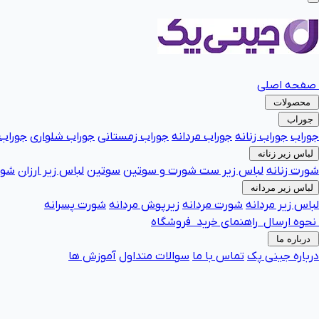
صفحه اصلی
محصولات
جوراب
جوراب
جوراب زنانه
جوراب مردانه
جوراب زمستانی
جوراب شلواری
جوراب 
لباس زیر زنانه
شورت زنانه
لباس زیر
ست شورت و سوتین
سوتین
لباس زیر ارزان
شور
لباس زیر مردانه
لباس زیر مردانه
شورت مردانه
زیرپوش مردانه
شورت پسرانه
نحوه ارسال
راهنمای خرید
فروشگاه
درباره ما
درباره جینی پک
تماس با ما
جوراب فانتزی پرفروش
سوالات متداول
آموزش ها