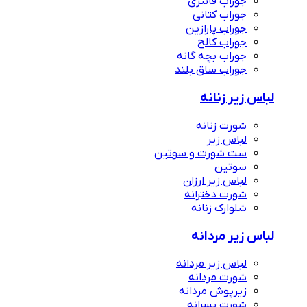
جوراب فانتزی
جوراب کتانی
جوراب پارازین
جوراب کالج
جوراب بچه گانه
جوراب ساق بلند
لباس زیر زنانه
شورت زنانه
لباس زیر
ست شورت و سوتین
سوتین
لباس زیر ارزان
شورت دخترانه
جوراب های هفته
شلوارک زنانه
لباس زیر مردانه
لباس زیر مردانه
شورت مردانه
زیرپوش مردانه
شورت پسرانه