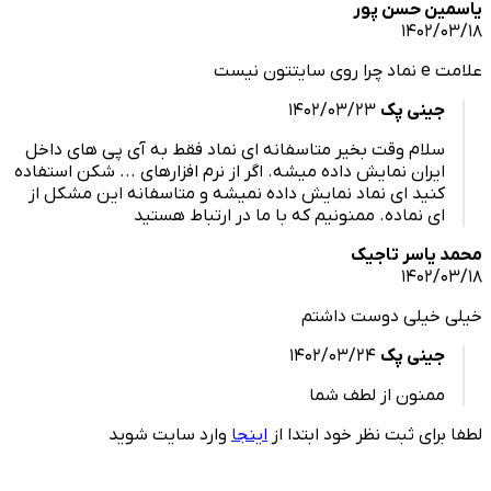
ن حسن پور
1402/
تتون نیست
جینی پک
1402/03/23
سلام وقت بخیر متاسفانه ای نماد فقط به آی پی های داخل
ایران نمایش داده میشه. اگر از نرم افزارهای ... شکن استفاده
کنید ای نماد نمایش داده نمیشه و متاسفانه این مشکل از
ای نماده. ممنونیم که با ما در ارتباط هستید
یاسر تاجیک
1402/
خیلی دوست داشتم
جینی پک
1402/03/24
ممنون از لطف شما
رای ثبت نظر خود ابتدا از
اینجا
وارد سایت شوید