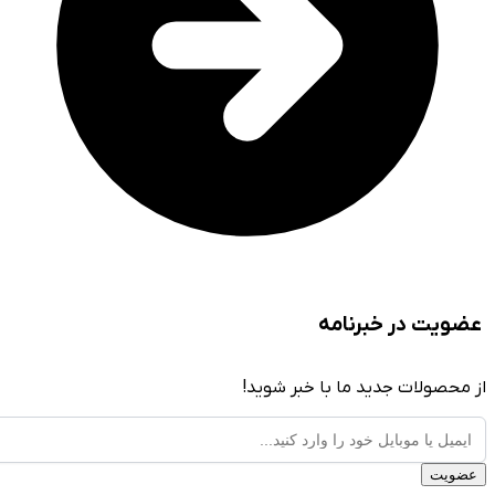
ت در خبرنامه
صولات جدید ما با خبر شوید!
ت