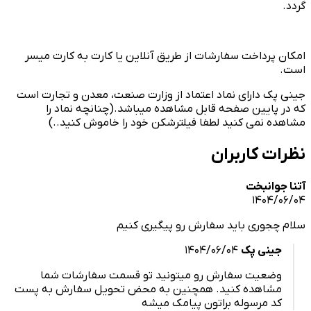
 پرداخت سفارشات از طریق آنلاین یا کارت به کارت میسر
پک دارای نماد اعتماد از وزارت صنعت، معدن و تجارت است
 پایین صفحه قابل مشاهده میباشد.(چنانچه نماد را
ه نمی کنید لطفا فیلترشکن خود را خاموش کنید..)
ت کاربران
جوانبخت
1404/
چجوری باید سفارش رو پیگیری کنیم
جینی پک
1404/06/04
وضعیت سفارش رو میتونید تو قسمت سفارشات شما
مشاهده کنید. همچنین به محض تحویل سفارش به پست
کد مرسوله براتون پیامک میشه