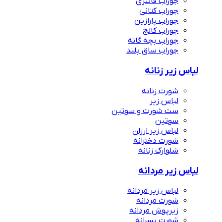
جوراب فانتزی
جوراب کتانی
جوراب پارازین
جوراب کالج
جوراب بچه گانه
جوراب ساق بلند
لباس زیر زنانه
شورت زنانه
لباس زیر
ست شورت و سوتین
سوتین
لباس زیر ارزان
شورت دخترانه
شلوارک زنانه
لباس زیر مردانه
لباس زیر مردانه
شورت مردانه
زیرپوش مردانه
شورت پسرانه