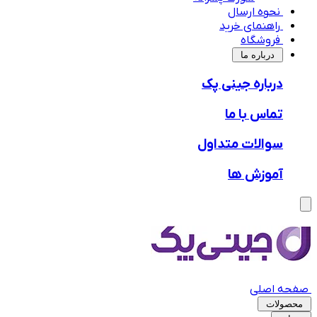
نحوه ارسال
راهنمای خرید
فروشگاه
‌درباره ما
درباره جینی پک
تماس با ما
سوالات متداول
آموزش ها
صفحه اصلی
محصولات