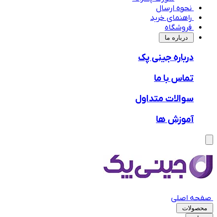
نحوه ارسال
راهنمای خرید
فروشگاه
‌درباره ما
درباره جینی پک
تماس با ما
سوالات متداول
آموزش ها
صفحه اصلی
محصولات