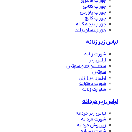
جوراب فانتزی
جوراب کتانی
جوراب پارازین
جوراب کالج
جوراب بچه گانه
جوراب ساق بلند
لباس زیر زنانه
شورت زنانه
لباس زیر
ست شورت و سوتین
سوتین
لباس زیر ارزان
شورت دخترانه
شلوارک زنانه
لباس زیر مردانه
لباس زیر مردانه
شورت مردانه
زیرپوش مردانه
شورت پسرانه