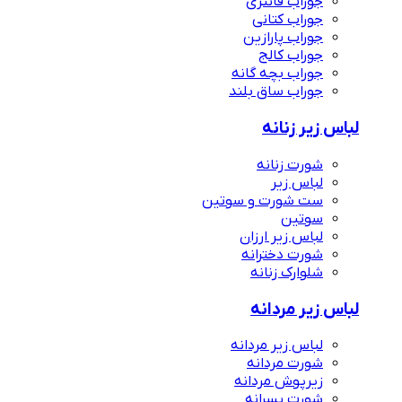
جوراب فانتزی
جوراب کتانی
جوراب پارازین
جوراب کالج
جوراب بچه گانه
جوراب ساق بلند
لباس زیر زنانه
شورت زنانه
لباس زیر
ست شورت و سوتین
سوتین
لباس زیر ارزان
شورت دخترانه
شلوارک زنانه
لباس زیر مردانه
لباس زیر مردانه
شورت مردانه
زیرپوش مردانه
شورت پسرانه