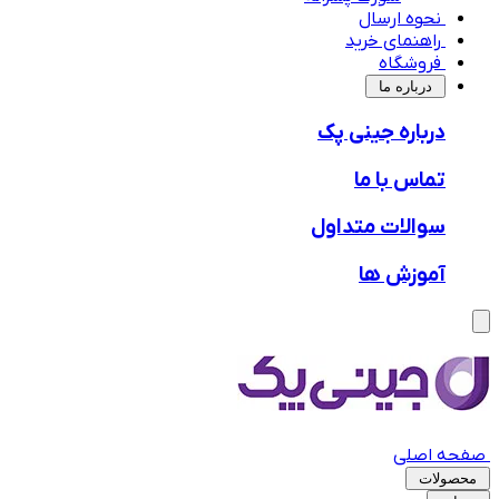
نحوه ارسال
راهنمای خرید
فروشگاه
‌درباره ما
درباره جینی پک
تماس با ما
سوالات متداول
آموزش ها
صفحه اصلی
محصولات