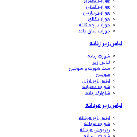
جوراب فانتزی
جوراب کتانی
جوراب پارازین
جوراب کالج
جوراب بچه گانه
جوراب ساق بلند
لباس زیر زنانه
شورت زنانه
لباس زیر
ست شورت و سوتین
سوتین
لباس زیر ارزان
شورت دخترانه
شلوارک زنانه
لباس زیر مردانه
لباس زیر مردانه
شورت مردانه
زیرپوش مردانه
شورت پسرانه