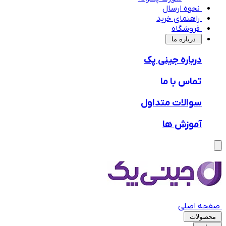
نحوه ارسال
راهنمای خرید
فروشگاه
‌درباره ما
درباره جینی پک
تماس با ما
سوالات متداول
آموزش ها
صفحه اصلی
محصولات