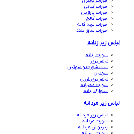
جوراب فانتزی
جوراب کتانی
جوراب پارازین
جوراب کالج
جوراب بچه گانه
جوراب ساق بلند
لباس زیر زنانه
شورت زنانه
لباس زیر
ست شورت و سوتین
سوتین
لباس زیر ارزان
شورت دخترانه
شلوارک زنانه
لباس زیر مردانه
لباس زیر مردانه
شورت مردانه
زیرپوش مردانه
شورت پسرانه