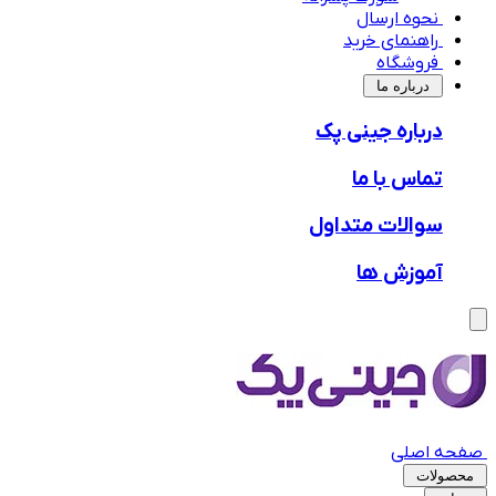
نحوه ارسال
راهنمای خرید
فروشگاه
‌درباره ما
درباره جینی پک
تماس با ما
سوالات متداول
آموزش ها
صفحه اصلی
محصولات