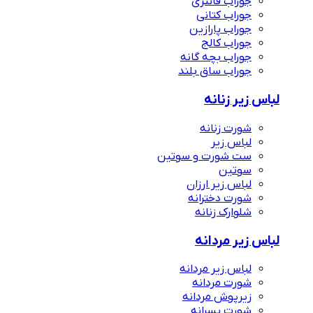
جوراب فانتزی
جوراب کتانی
جوراب پارازین
جوراب کالج
جوراب بچه گانه
جوراب ساق بلند
لباس زیر زنانه
شورت زنانه
لباس زیر
ست شورت و سوتین
سوتین
لباس زیر ارزان
شورت دخترانه
شلوارک زنانه
لباس زیر مردانه
لباس زیر مردانه
شورت مردانه
زیرپوش مردانه
شورت پسرانه