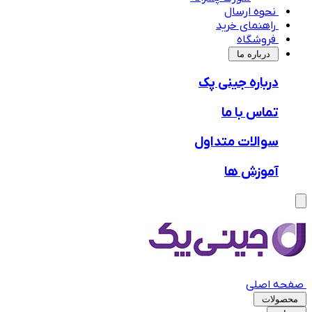
نحوه ارسال
راهنمای خرید
فروشگاه
‌درباره ما
درباره جینی پک
تماس با ما
سوالات متداول
آموزش ها
صفحه اصلی
محصولات