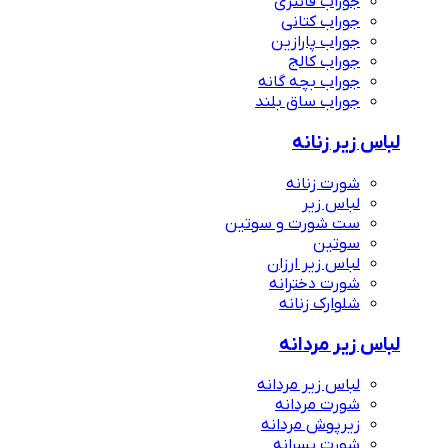
جوراب فانتزی
جوراب کتانی
جوراب پارازین
جوراب کالج
جوراب بچه گانه
جوراب ساق بلند
لباس زیر زنانه
شورت زنانه
لباس زیر
ست شورت و سوتین
سوتین
لباس زیر ارزان
شورت دخترانه
شلوارک زنانه
لباس زیر مردانه
لباس زیر مردانه
شورت مردانه
زیرپوش مردانه
شورت پسرانه