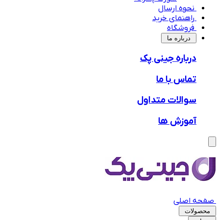
نحوه ارسال
راهنمای خرید
فروشگاه
‌درباره ما
درباره جینی پک
تماس با ما
سوالات متداول
آموزش ها
صفحه اصلی
محصولات