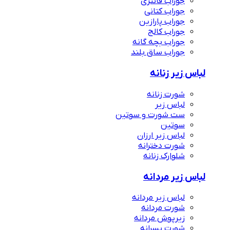
جوراب فانتزی
جوراب کتانی
جوراب پارازین
جوراب کالج
جوراب بچه گانه
جوراب ساق بلند
لباس زیر زنانه
شورت زنانه
لباس زیر
ست شورت و سوتین
سوتین
لباس زیر ارزان
شورت دخترانه
شلوارک زنانه
لباس زیر مردانه
لباس زیر مردانه
شورت مردانه
زیرپوش مردانه
شورت پسرانه