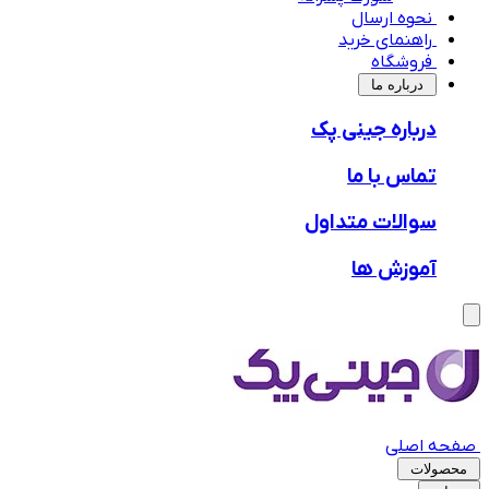
نحوه ارسال
راهنمای خرید
فروشگاه
‌درباره ما
درباره جینی پک
تماس با ما
سوالات متداول
آموزش ها
صفحه اصلی
محصولات